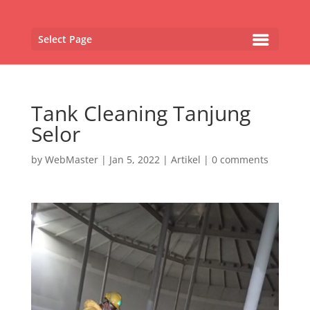
Select Page
Tank Cleaning Tanjung
Selor
by
WebMaster
|
Jan 5, 2022
|
Artikel
|
0 comments