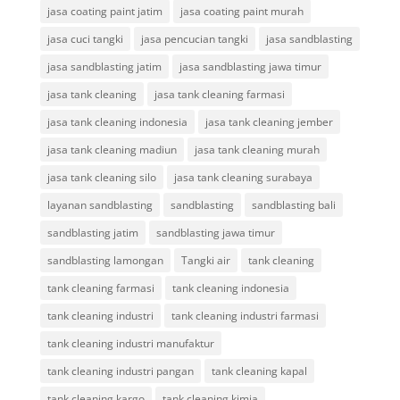
jasa coating paint jatim
jasa coating paint murah
jasa cuci tangki
jasa pencucian tangki
jasa sandblasting
jasa sandblasting jatim
jasa sandblasting jawa timur
jasa tank cleaning
jasa tank cleaning farmasi
jasa tank cleaning indonesia
jasa tank cleaning jember
jasa tank cleaning madiun
jasa tank cleaning murah
jasa tank cleaning silo
jasa tank cleaning surabaya
layanan sandblasting
sandblasting
sandblasting bali
sandblasting jatim
sandblasting jawa timur
sandblasting lamongan
Tangki air
tank cleaning
tank cleaning farmasi
tank cleaning indonesia
tank cleaning industri
tank cleaning industri farmasi
tank cleaning industri manufaktur
tank cleaning industri pangan
tank cleaning kapal
tank cleaning kargo
tank cleaning kimia