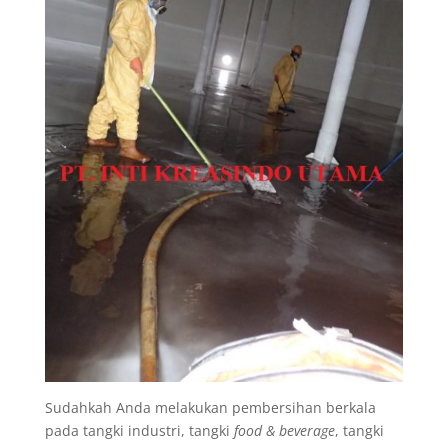
Sudahkah Anda melakukan pembersihan berkala
pada tangki industri, tangki
food & beverage
, tangki