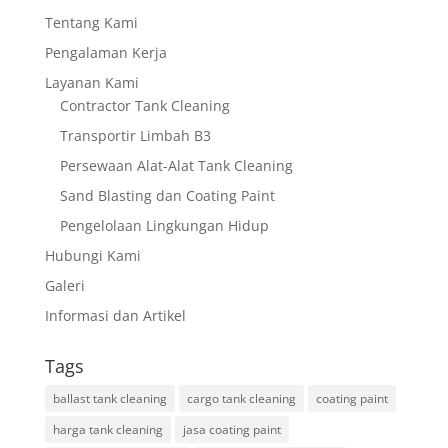
Tentang Kami
Pengalaman Kerja
Layanan Kami
Contractor Tank Cleaning
Transportir Limbah B3
Persewaan Alat-Alat Tank Cleaning
Sand Blasting dan Coating Paint
Pengelolaan Lingkungan Hidup
Hubungi Kami
Galeri
Informasi dan Artikel
Tags
ballast tank cleaning
cargo tank cleaning
coating paint
harga tank cleaning
jasa coating paint