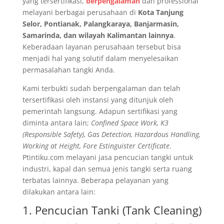
yang tersertifikasi,
berpengalaman
dan professional
melayani berbagai perusahaan di
Kota Tanjung
Selor, Pontianak, Palangkaraya, Banjarmasin,
Samarinda, dan wilayah Kalimantan lainnya
.
Keberadaan layanan perusahaan tersebut bisa
menjadi hal yang solutif dalam menyelesaikan
permasalahan tangki Anda.
Kami terbukti sudah berpengalaman dan telah
tersertifikasi oleh instansi yang ditunjuk oleh
pemerintah langsung. Adapun sertifikasi yang
diminta antara lain;
Confined Space Work, K3
(Responsible Safety), Gas Detection, Hazardous Handling,
Working at Height, Fore Estinguister Certificate
.
Ptintiku.com melayani jasa pencucian tangki untuk
industri, kapal dan semua jenis tangki serta ruang
terbatas lainnya. Beberapa pelayanan yang
dilakukan antara lain:
1. Pencucian Tanki (Tank Cleaning)