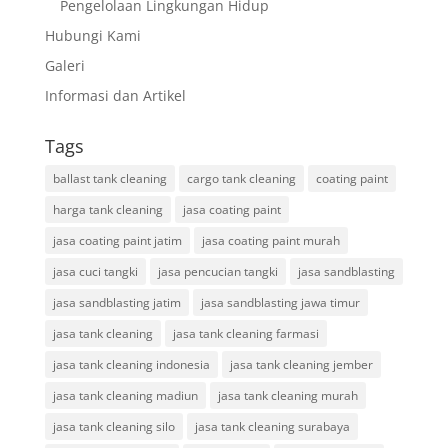
Pengelolaan Lingkungan Hidup
Hubungi Kami
Galeri
Informasi dan Artikel
Tags
ballast tank cleaning
cargo tank cleaning
coating paint
harga tank cleaning
jasa coating paint
jasa coating paint jatim
jasa coating paint murah
jasa cuci tangki
jasa pencucian tangki
jasa sandblasting
jasa sandblasting jatim
jasa sandblasting jawa timur
jasa tank cleaning
jasa tank cleaning farmasi
jasa tank cleaning indonesia
jasa tank cleaning jember
jasa tank cleaning madiun
jasa tank cleaning murah
jasa tank cleaning silo
jasa tank cleaning surabaya