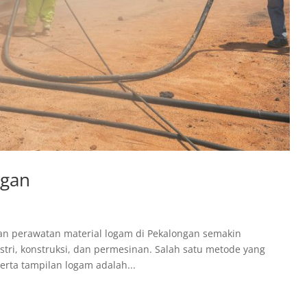
ngan
an perawatan material logam di Pekalongan semakin
tri, konstruksi, dan permesinan. Salah satu metode yang
rta tampilan logam adalah...