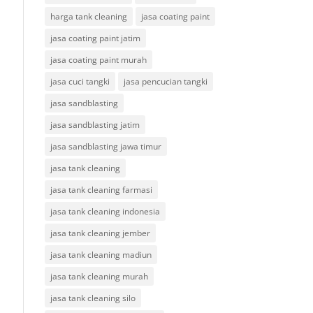
harga tank cleaning
jasa coating paint
jasa coating paint jatim
jasa coating paint murah
jasa cuci tangki
jasa pencucian tangki
jasa sandblasting
jasa sandblasting jatim
jasa sandblasting jawa timur
jasa tank cleaning
jasa tank cleaning farmasi
jasa tank cleaning indonesia
jasa tank cleaning jember
jasa tank cleaning madiun
jasa tank cleaning murah
jasa tank cleaning silo