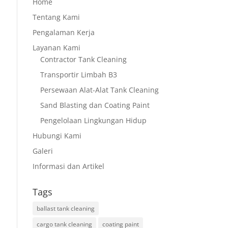
Home
Tentang Kami
Pengalaman Kerja
Layanan Kami
Contractor Tank Cleaning
Transportir Limbah B3
Persewaan Alat-Alat Tank Cleaning
Sand Blasting dan Coating Paint
Pengelolaan Lingkungan Hidup
Hubungi Kami
Galeri
Informasi dan Artikel
Tags
ballast tank cleaning
cargo tank cleaning
coating paint