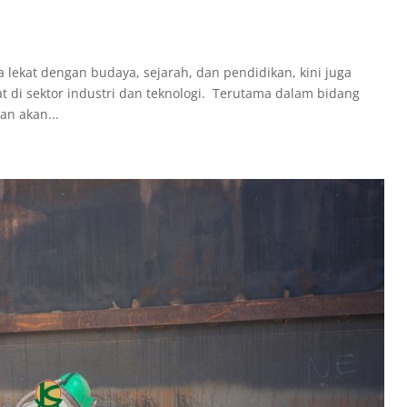
a lekat dengan budaya, sejarah, dan pendidikan, kini juga
 di sektor industri dan teknologi. Terutama dalam bidang
an akan...