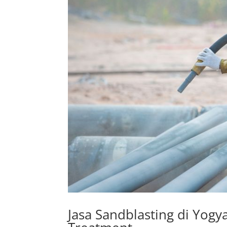
Jasa Sandblasting di Yogya