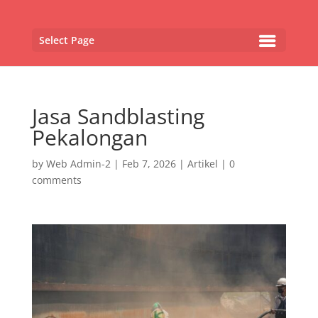
Select Page
Jasa Sandblasting
Pekalongan
by
Web Admin-2
|
Feb 7, 2026
|
Artikel
|
0
comments