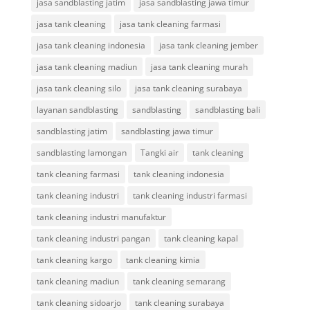
jasa sandblasting jatim
jasa sandblasting jawa timur
jasa tank cleaning
jasa tank cleaning farmasi
jasa tank cleaning indonesia
jasa tank cleaning jember
jasa tank cleaning madiun
jasa tank cleaning murah
jasa tank cleaning silo
jasa tank cleaning surabaya
layanan sandblasting
sandblasting
sandblasting bali
sandblasting jatim
sandblasting jawa timur
sandblasting lamongan
Tangki air
tank cleaning
tank cleaning farmasi
tank cleaning indonesia
tank cleaning industri
tank cleaning industri farmasi
tank cleaning industri manufaktur
tank cleaning industri pangan
tank cleaning kapal
tank cleaning kargo
tank cleaning kimia
tank cleaning madiun
tank cleaning semarang
tank cleaning sidoarjo
tank cleaning surabaya