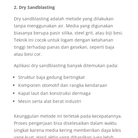
2. Dry Sandblasting
Dry sandblasting adalah metode yang dilakukan
tanpa menggunakan air. Media yang digunakan
biasanya berupa pasir silika, steel grit, atau biji besi.
Teknik ini cocok untuk logam dengan ketahanan
tinggi terhadap panas dan gesekan, seperti baja
atau besi cor.
Aplikasi dry sandblasting banyak ditemukan pada:
Struktur baja gedung bertingkat
Komponen otomotif dan rangka kendaraan
Kapal laut dan konstruksi dermaga
Mesin serta alat berat industri
Keunggulan metode ini terletak pada kecepatannya.
Proses pengerjaan bisa diselesaikan dalam waktu
singkat karena media kering memberikan daya kikis
yang kuat. Hasil akhir yang dihasilkan juga lebih