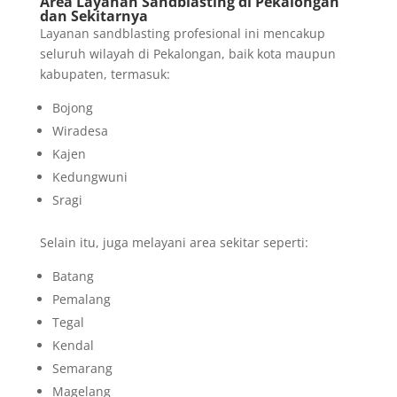
Area Layanan Sandblasting di Pekalongan
dan Sekitarnya
Layanan sandblasting profesional ini mencakup
seluruh wilayah di Pekalongan, baik kota maupun
kabupaten, termasuk:
Bojong
Wiradesa
Kajen
Kedungwuni
Sragi
Selain itu, juga melayani area sekitar seperti:
Batang
Pemalang
Tegal
Kendal
Semarang
Magelang