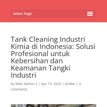
Select Page
Tank Cleaning Industri
Kimia di Indonesia: Solusi
Profesional untuk
Kebersihan dan
Keamanan Tangki
Industri
by
Web Admin-2
|
Apr 19, 2025
|
Artikel
|
0
comments