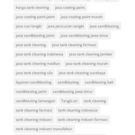
harga tank cleaning
jasa coating paint
jasa coating paint jatim
jasa coating paint murah
jasa cuci tangki
jasa pencucian tangki
jasa sandblasting
jasa sandblasting jatim
jasa sandblasting jawa timur
jasa tank cleaning
jasa tank cleaning farmasi
jasa tank cleaning indonesia
jasa tank cleaning jember
jasa tank cleaning madiun
jasa tank cleaning murah
jasa tank cleaning silo
jasa tank cleaning surabaya
layanan sandblasting
sandblasting
sandblasting bali
sandblasting jatim
sandblasting jawa timur
sandblasting lamongan
Tangki air
tank cleaning
tank cleaning farmasi
tank cleaning indonesia
tank cleaning industri
tank cleaning industri farmasi
tank cleaning industri manufaktur