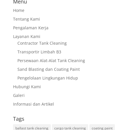
Menu
Home
Tentang Kami
Pengalaman Kerja
Layanan Kami
Contractor Tank Cleaning
Transportir Limbah B3
Persewaan Alat-Alat Tank Cleaning
Sand Blasting dan Coating Paint
Pengelolaan Lingkungan Hidup
Hubungi Kami
Galeri
Informasi dan Artikel
Tags
ballast tank cleaning
cargo tank cleaning
coating paint