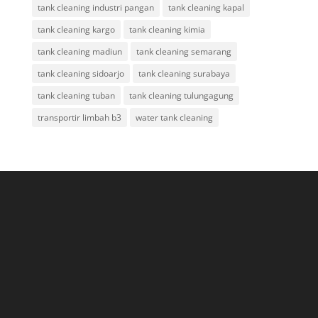
tank cleaning industri pangan
tank cleaning kapal
tank cleaning kargo
tank cleaning kimia
tank cleaning madiun
tank cleaning semarang
tank cleaning sidoarjo
tank cleaning surabaya
tank cleaning tuban
tank cleaning tulungagung
transportir limbah b3
water tank cleaning