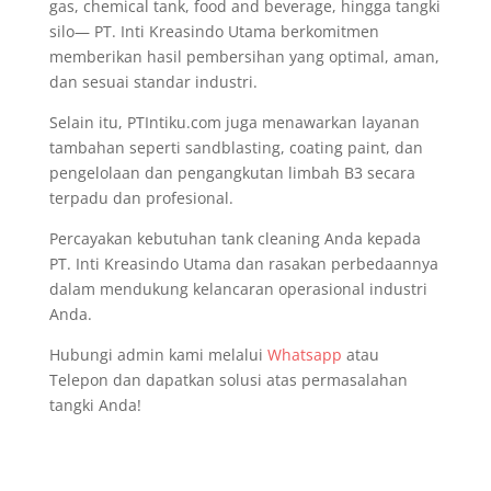
gas, chemical tank, food and beverage, hingga tangki
silo— PT. Inti Kreasindo Utama berkomitmen
memberikan hasil pembersihan yang optimal, aman,
dan sesuai standar industri.
Selain itu, PTIntiku.com juga menawarkan layanan
tambahan seperti sandblasting, coating paint, dan
pengelolaan dan pengangkutan limbah B3 secara
terpadu dan profesional.
Percayakan kebutuhan tank cleaning Anda kepada
PT. Inti Kreasindo Utama dan rasakan perbedaannya
dalam mendukung kelancaran operasional industri
Anda.
Hubungi admin kami melalui
Whatsapp
atau
Telepon dan dapatkan solusi atas permasalahan
tangki Anda!