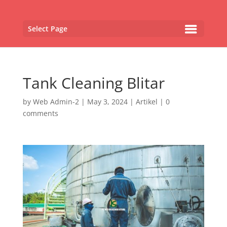
Select Page
Tank Cleaning Blitar
by
Web Admin-2
|
May 3, 2024
|
Artikel
|
0
comments