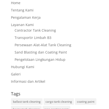
Home
Tentang Kami
Pengalaman Kerja
Layanan Kami
Contractor Tank Cleaning
Transportir Limbah B3
Persewaan Alat-Alat Tank Cleaning
Sand Blasting dan Coating Paint
Pengelolaan Lingkungan Hidup
Hubungi Kami
Galeri
Informasi dan Artikel
Tags
ballast tank cleaning
cargo tank cleaning
coating paint