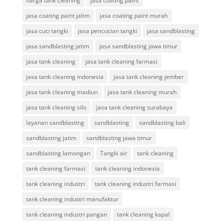
harga tank cleaning
jasa coating paint
jasa coating paint jatim
jasa coating paint murah
jasa cuci tangki
jasa pencucian tangki
jasa sandblasting
jasa sandblasting jatim
jasa sandblasting jawa timur
jasa tank cleaning
jasa tank cleaning farmasi
jasa tank cleaning indonesia
jasa tank cleaning jember
jasa tank cleaning madiun
jasa tank cleaning murah
jasa tank cleaning silo
jasa tank cleaning surabaya
layanan sandblasting
sandblasting
sandblasting bali
sandblasting jatim
sandblasting jawa timur
sandblasting lamongan
Tangki air
tank cleaning
tank cleaning farmasi
tank cleaning indonesia
tank cleaning industri
tank cleaning industri farmasi
tank cleaning industri manufaktur
tank cleaning industri pangan
tank cleaning kapal