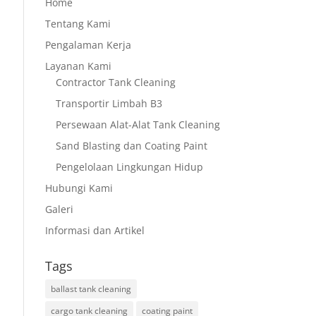
Home
Tentang Kami
Pengalaman Kerja
Layanan Kami
Contractor Tank Cleaning
Transportir Limbah B3
Persewaan Alat-Alat Tank Cleaning
Sand Blasting dan Coating Paint
Pengelolaan Lingkungan Hidup
Hubungi Kami
Galeri
Informasi dan Artikel
Tags
ballast tank cleaning
cargo tank cleaning
coating paint