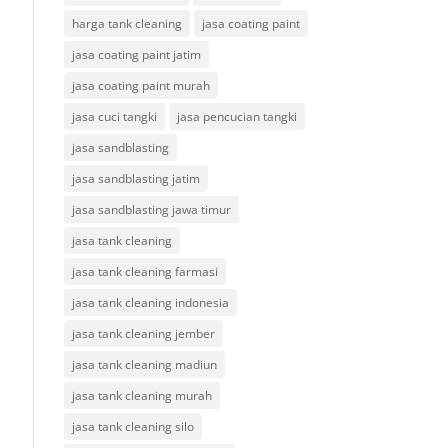
harga tank cleaning
jasa coating paint
jasa coating paint jatim
jasa coating paint murah
jasa cuci tangki
jasa pencucian tangki
jasa sandblasting
jasa sandblasting jatim
jasa sandblasting jawa timur
jasa tank cleaning
jasa tank cleaning farmasi
jasa tank cleaning indonesia
jasa tank cleaning jember
jasa tank cleaning madiun
jasa tank cleaning murah
jasa tank cleaning silo