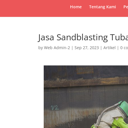
Home
Tentang Kami
Pe
Jasa Sandblasting Tub
by
Web Admin-2
|
Sep 27, 2023
|
Artikel
|
0 c