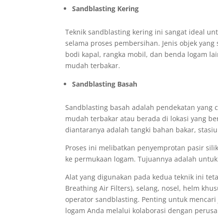
Sandblasting Kering
Teknik sandblasting kering ini sangat ideal u
selama proses pembersihan. Jenis objek yang
bodi kapal, rangka mobil, dan benda logam la
mudah terbakar.
Sandblasting Basah
Sandblasting basah adalah pendekatan yang
mudah terbakar atau berada di lokasi yang b
diantaranya adalah tangki bahan bakar, stasiu
Proses ini melibatkan penyemprotan pasir sil
ke permukaan logam. Tujuannya adalah untuk 
Alat yang digunakan pada kedua teknik ini te
Breathing Air Filters), selang, nosel, helm kh
operator sandblasting. Penting untuk mencari
logam Anda melalui kolaborasi dengan perusah