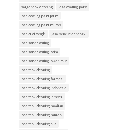
harga tank cleaning
jasa coating paint
jasa coating paint jatim
jasa coating paint murah
jasa cuci tangki
jasa pencucian tangki
jasa sandblasting
jasa sandblasting jatim
jasa sandblasting jawa timur
jasa tank cleaning
jasa tank cleaning farmasi
jasa tank cleaning indonesia
jasa tank cleaning jember
jasa tank cleaning madiun
jasa tank cleaning murah
jasa tank cleaning silo