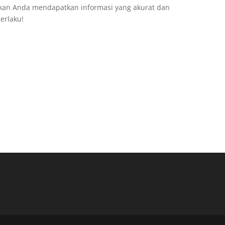
kan Anda mendapatkan informasi yang akurat dan
erlaku!