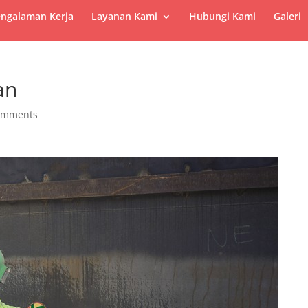
ngalaman Kerja
Layanan Kami
Hubungi Kami
Galeri
an
omments