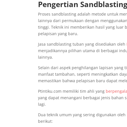
Pengertian Sandblastin
Proses sandblasting adalah metode untuk mengh
lainnya dari permukaan dengan menggunakan 
tinggi. Teknik ini memberikan hasil yang lu
pelapisan yang baru.
Jasa sandblasting tuban yang disediakan oleh
menjadikannya pilihan utama di berbagai indu
lainnya.
Selain dari aspek penghilangan lapisan yang 
manfaat tambahan, seperti meningkatkan da
memastikan bahwa pelapisan baru dapat mele
Ptintiku.com memiliki tim ahli yang
berpengal
yang dapat menangani berbagai jenis bahan s
lagi.
Dua teknik umum yang sering digunakan oleh 
berikut: