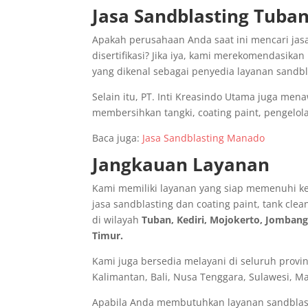
Jasa Sandblasting Tuba
Apakah perusahaan Anda saat ini mencari jasa
disertifikasi? Jika iya, kami merekomendasika
yang dikenal sebagai penyedia layanan sandbl
Selain itu, PT. Inti Kreasindo Utama juga men
membersihkan tangki, coating paint, pengelol
Baca juga:
Jasa Sandblasting Manado
Jangkauan Layanan
Kami memiliki layanan yang siap memenuhi k
jasa sandblasting dan coating paint, tank cl
di wilayah
Tuban, Kediri, Mojokerto, Jombang,
Timur.
Kami juga bersedia melayani di seluruh provin
Kalimantan, Bali, Nusa Tenggara, Sulawesi, M
Apabila Anda membutuhkan layanan sandblasti