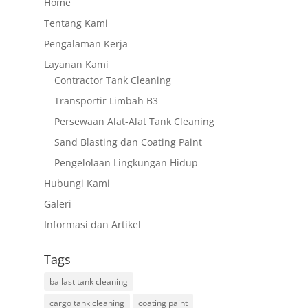
Home
Tentang Kami
Pengalaman Kerja
Layanan Kami
Contractor Tank Cleaning
Transportir Limbah B3
Persewaan Alat-Alat Tank Cleaning
Sand Blasting dan Coating Paint
Pengelolaan Lingkungan Hidup
Hubungi Kami
Galeri
Informasi dan Artikel
Tags
ballast tank cleaning
cargo tank cleaning
coating paint