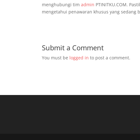
menghubungi tim
admin
PTINITKU.COM. Pasti
mengetahui penawaran khusus yang sedang b
Submit a Comment
You must be
logged in
to post a comment.