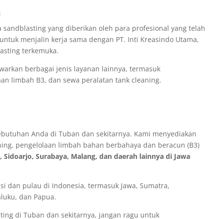
n
 sandblasting yang diberikan oleh para profesional yang telah
n untuk menjalin kerja sama dengan PT. Inti Kreasindo Utama,
asting terkemuka.
awarkan berbagai jenis layanan lainnya, termasuk
aan limbah B3, dan sewa peralatan tank cleaning.
ebutuhan Anda di Tuban dan sekitarnya. Kami menyediakan
eaning, pengelolaan limbah bahan berbahaya dan beracun (B3)
 Sidoarjo, Surabaya, Malang, dan daerah lainnya di Jawa
si dan pulau di Indonesia, termasuk Jawa, Sumatra,
aluku, dan Papua.
ng di Tuban dan sekitarnya, jangan ragu untuk