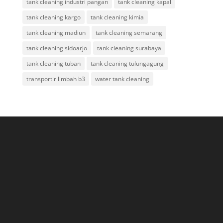
tank cleaning industri pangan
tank cleaning kapal
tank cleaning kargo
tank cleaning kimia
tank cleaning madiun
tank cleaning semarang
tank cleaning sidoarjo
tank cleaning surabaya
tank cleaning tuban
tank cleaning tulungagung
transportir limbah b3
water tank cleaning