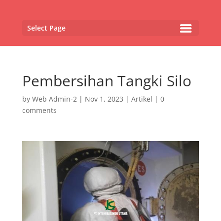
Select Page
Pembersihan Tangki Silo
by
Web Admin-2
|
Nov 1, 2023
|
Artikel
|
0
comments