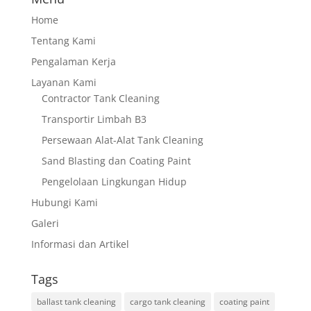
Home
Tentang Kami
Pengalaman Kerja
Layanan Kami
Contractor Tank Cleaning
Transportir Limbah B3
Persewaan Alat-Alat Tank Cleaning
Sand Blasting dan Coating Paint
Pengelolaan Lingkungan Hidup
Hubungi Kami
Galeri
Informasi dan Artikel
Tags
ballast tank cleaning
cargo tank cleaning
coating paint