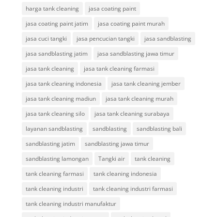
harga tank cleaning
jasa coating paint
jasa coating paint jatim
jasa coating paint murah
jasa cuci tangki
jasa pencucian tangki
jasa sandblasting
jasa sandblasting jatim
jasa sandblasting jawa timur
jasa tank cleaning
jasa tank cleaning farmasi
jasa tank cleaning indonesia
jasa tank cleaning jember
jasa tank cleaning madiun
jasa tank cleaning murah
jasa tank cleaning silo
jasa tank cleaning surabaya
layanan sandblasting
sandblasting
sandblasting bali
sandblasting jatim
sandblasting jawa timur
sandblasting lamongan
Tangki air
tank cleaning
tank cleaning farmasi
tank cleaning indonesia
tank cleaning industri
tank cleaning industri farmasi
tank cleaning industri manufaktur