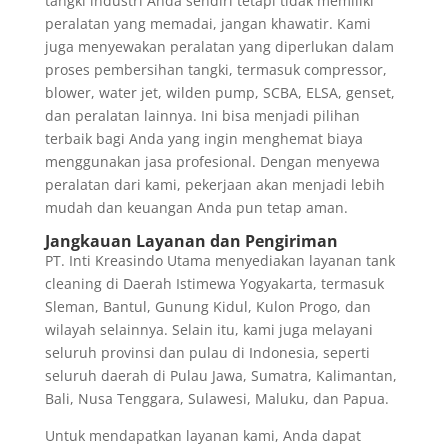
tangki industri Anda sendiri tetapi tidak memiliki
peralatan yang memadai, jangan khawatir. Kami
juga menyewakan peralatan yang diperlukan dalam
proses pembersihan tangki, termasuk compressor,
blower, water jet, wilden pump, SCBA, ELSA, genset,
dan peralatan lainnya. Ini bisa menjadi pilihan
terbaik bagi Anda yang ingin menghemat biaya
menggunakan jasa profesional. Dengan menyewa
peralatan dari kami, pekerjaan akan menjadi lebih
mudah dan keuangan Anda pun tetap aman.
Jangkauan Layanan dan Pengiriman
PT. Inti Kreasindo Utama menyediakan layanan tank
cleaning di Daerah Istimewa Yogyakarta, termasuk
Sleman, Bantul, Gunung Kidul, Kulon Progo, dan
wilayah selainnya. Selain itu, kami juga melayani
seluruh provinsi dan pulau di Indonesia, seperti
seluruh daerah di Pulau Jawa, Sumatra, Kalimantan,
Bali, Nusa Tenggara, Sulawesi, Maluku, dan Papua.
Untuk mendapatkan layanan kami, Anda dapat