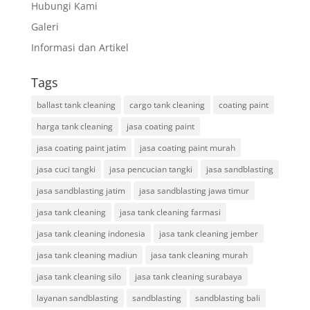
Hubungi Kami
Galeri
Informasi dan Artikel
Tags
ballast tank cleaning
cargo tank cleaning
coating paint
harga tank cleaning
jasa coating paint
jasa coating paint jatim
jasa coating paint murah
jasa cuci tangki
jasa pencucian tangki
jasa sandblasting
jasa sandblasting jatim
jasa sandblasting jawa timur
jasa tank cleaning
jasa tank cleaning farmasi
jasa tank cleaning indonesia
jasa tank cleaning jember
jasa tank cleaning madiun
jasa tank cleaning murah
jasa tank cleaning silo
jasa tank cleaning surabaya
layanan sandblasting
sandblasting
sandblasting bali