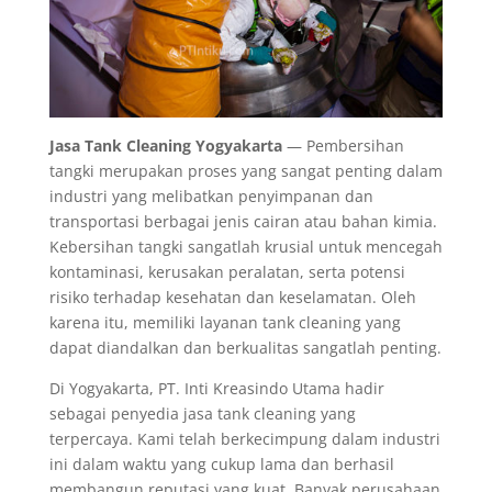
Jasa Tank Cleaning Yogyakarta
— Pembersihan
tangki merupakan proses yang sangat penting dalam
industri yang melibatkan penyimpanan dan
transportasi berbagai jenis cairan atau bahan kimia.
Kebersihan tangki sangatlah krusial untuk mencegah
kontaminasi, kerusakan peralatan, serta potensi
risiko terhadap kesehatan dan keselamatan. Oleh
karena itu, memiliki layanan tank cleaning yang
dapat diandalkan dan berkualitas sangatlah penting.
Di Yogyakarta, PT. Inti Kreasindo Utama hadir
sebagai penyedia jasa tank cleaning yang
terpercaya. Kami telah berkecimpung dalam industri
ini dalam waktu yang cukup lama dan berhasil
membangun reputasi yang kuat. Banyak perusahaan