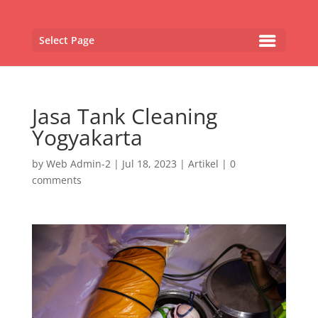
Select Page
Jasa Tank Cleaning
Yogyakarta
by
Web Admin-2
|
Jul 18, 2023
|
Artikel
|
0
comments