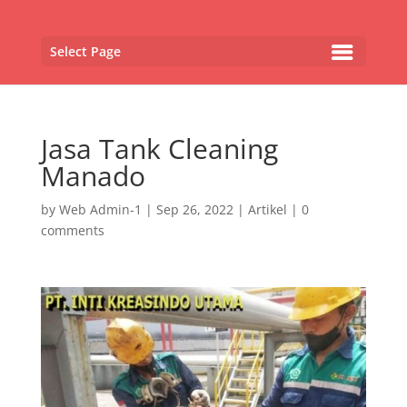
Select Page
Jasa Tank Cleaning
Manado
by
Web Admin-1
|
Sep 26, 2022
|
Artikel
|
0
comments