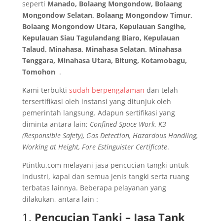
seperti
Manado, Bolaang Mongondow, Bolaang
Mongondow Selatan, Bolaang Mongondow Timur,
Bolaang Mongondow Utara, Kepulauan Sangihe,
Kepulauan Siau Tagulandang Biaro, Kepulauan
Talaud, Minahasa, Minahasa Selatan, Minahasa
Tenggara, Minahasa Utara, Bitung, Kotamobagu,
Tomohon
.
Kami terbukti
sudah berpengalaman
dan telah
tersertifikasi oleh instansi yang ditunjuk oleh
pemerintah langsung. Adapun sertifikasi yang
diminta antara lain;
Confined Space Work, K3
(Responsible Safety), Gas Detection, Hazardous Handling,
Working at Height, Fore Estinguister Certificate
.
Ptintku.com melayani jasa pencucian tangki untuk
industri, kapal dan semua jenis tangki serta ruang
terbatas lainnya. Beberapa pelayanan yang
dilakukan, antara lain :
1.
Pencucian Tanki – Jasa Tank