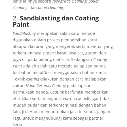
jenis lainnya seperti
foodgrade cleaning, boiler
cleaning,
dan
pond cleaning
.
2.
Sandblasting dan Coating
Paint
Sandblasting
merupakan salah satu metode
digunakan dalam proses pembersihan karat
ataupun kotoran yang mengerak serta material yang
terkontaminasi seperti karat, sisa cat, garam dan
juga oli pada bidang material. Sedangkan
Coating
Paint
adalah salah satu metode pelapisan benda
berbahan metal/besi menggunakan bahan kimia.
Teknik
coating
dilakukan dengan cara melapiskan
cairan
Nano Ceramis Coating
pada lapisan
permukaan benda.
Coating
berfungsi memberikan
efek kilap serta mengunci warna cat asli agar tidak
mudah pudar dan terkontaminasi dengan bahan
lain. Jika Anda membutuhkan jasa tersebut, jangan
ragu untuk menghubungi kami sebagai partner
kerja.