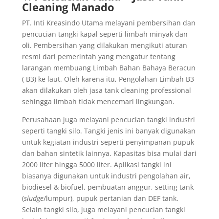
Cleaning Manado
PT. Inti Kreasindo Utama melayani pembersihan dan
pencucian tangki kapal seperti limbah minyak dan
oli. Pembersihan yang dilakukan mengikuti aturan
resmi dari pemerintah yang mengatur tentang
larangan membuang Limbah Bahan Bahaya Beracun
( B3) ke laut. Oleh karena itu, Pengolahan Limbah B3
akan dilakukan oleh jasa tank cleaning professional
sehingga limbah tidak mencemari lingkungan.
Perusahaan juga melayani pencucian tangki industri
seperti tangki silo. Tangki jenis ini banyak digunakan
untuk kegiatan industri seperti penyimpanan pupuk
dan bahan sintetik lainnya. Kapasitas bisa mulai dari
2000 liter hingga 5000 liter. Aplikasi tangki ini
biasanya digunakan untuk industri pengolahan air,
biodiesel & biofuel, pembuatan anggur, setting tank
(
sludge
/lumpur), pupuk pertanian dan DEF tank.
Selain tangki silo, juga melayani pencucian tangki