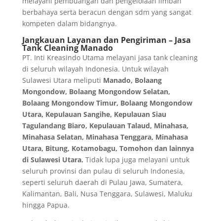
melayani pembuangan dan pengelolaan limbah
berbahaya serta beracun dengan sdm yang sangat
kompeten dalam bidangnya.
Jangkauan Layanan dan Pengiriman
– Jasa
Tank Cleaning Manado
PT. Inti Kreasindo Utama melayani jasa tank cleaning
di seluruh wilayah Indonesia. Untuk wilayah
Sulawesi Utara meliputi
Manado,
Bolaang
Mongondow, Bolaang Mongondow Selatan,
Bolaang Mongondow Timur, Bolaang Mongondow
Utara, Kepulauan Sangihe, Kepulauan Siau
Tagulandang Biaro, Kepulauan Talaud, Minahasa,
Minahasa Selatan, Minahasa Tenggara, Minahasa
Utara, Bitung, Kotamobagu, Tomohon
dan lainnya
di
Sulawesi Utara
.
Tidak lupa juga melayani untuk
seluruh provinsi dan pulau di seluruh Indonesia,
seperti seluruh daerah di Pulau Jawa, Sumatera,
Kalimantan, Bali, Nusa Tenggara, Sulawesi, Maluku
hingga Papua.