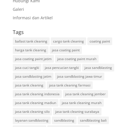
Hubungi Kami
Galeri
Informasi dan Artikel
Tags
ballast tank cleaning
cargo tank cleaning
coating paint
harga tank cleaning
jasa coating paint
jasa coating paint jatim
jasa coating paint murah
jasa cuci tangki
jasa pencucian tangki
jasa sandblasting
jasa sandblasting jatim
jasa sandblasting jawa timur
jasa tank cleaning
jasa tank cleaning farmasi
jasa tank cleaning indonesia
jasa tank cleaning jember
jasa tank cleaning madiun
jasa tank cleaning murah
jasa tank cleaning silo
jasa tank cleaning surabaya
layanan sandblasting
sandblasting
sandblasting bali