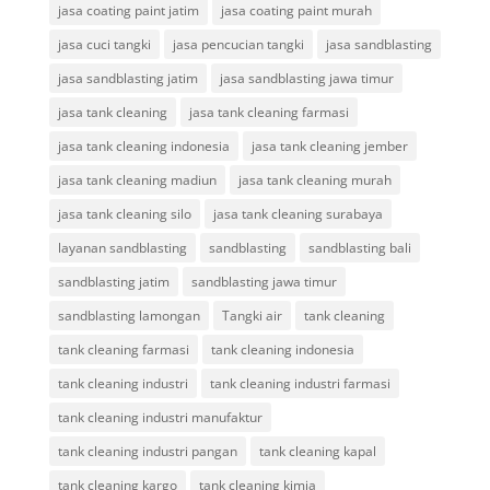
jasa coating paint jatim
jasa coating paint murah
jasa cuci tangki
jasa pencucian tangki
jasa sandblasting
jasa sandblasting jatim
jasa sandblasting jawa timur
jasa tank cleaning
jasa tank cleaning farmasi
jasa tank cleaning indonesia
jasa tank cleaning jember
jasa tank cleaning madiun
jasa tank cleaning murah
jasa tank cleaning silo
jasa tank cleaning surabaya
layanan sandblasting
sandblasting
sandblasting bali
sandblasting jatim
sandblasting jawa timur
sandblasting lamongan
Tangki air
tank cleaning
tank cleaning farmasi
tank cleaning indonesia
tank cleaning industri
tank cleaning industri farmasi
tank cleaning industri manufaktur
tank cleaning industri pangan
tank cleaning kapal
tank cleaning kargo
tank cleaning kimia