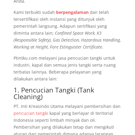
Anda.
Kami terbukti sudah
berpengalaman
dan telah
tersertifikasi oleh instansi yang ditunjuk oleh
pemerintah langsung. Adapun sertifikasi yang
diminta antara lain;
Confined Space Work, K3
(Responsible Safety), Gas Detection, Hazardous Handling,
Working at Height, Fore Estinguister Certificate
.
Ptintku.com melayani jasa pencucian tangki untuk
industri, kapal dan semua jenis tangki serta ruang
terbatas lainnya. Beberapa pelayanan yang
dilakukan antara lain:
1. Pencucian Tangki (Tank
Cleaning)
PT. Inti Kreasindo Utama melayani pembersihan dan
pencucian tangki
kapal yang berlayar di teritorial
Indonesia seperti limbah minyak dan oli.
Pembersihan yang dilakukan tetap dan mengikuti
aturan dari pemerintah dimana adanya larangan