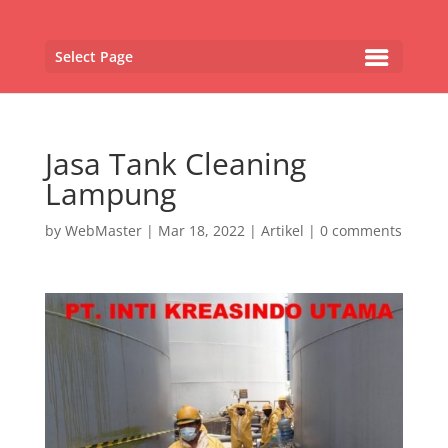
Select Page
Jasa Tank Cleaning
Lampung
by
WebMaster
|
Mar 18, 2022
|
Artikel
|
0 comments