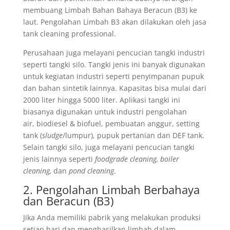
membuang Limbah Bahan Bahaya Beracun (B3) ke
laut. Pengolahan Limbah B3 akan dilakukan oleh jasa
tank cleaning professional.
Perusahaan juga melayani pencucian tangki industri
seperti tangki silo. Tangki jenis ini banyak digunakan
untuk kegiatan industri seperti penyimpanan pupuk
dan bahan sintetik lainnya. Kapasitas bisa mulai dari
2000 liter hingga 5000 liter. Aplikasi tangki ini
biasanya digunakan untuk industri pengolahan
air, biodiesel & biofuel, pembuatan anggur, setting
tank (
sludge
/lumpur), pupuk pertanian dan DEF tank.
Selain tangki silo, juga melayani pencucian tangki
jenis lainnya seperti
foodgrade cleaning, boiler
cleaning,
dan
pond cleaning
.
2. Pengolahan Limbah Berbahaya
dan Beracun (B3)
Jika Anda memiliki pabrik yang melakukan produksi
setiap hari dan menghasilkan limbah dalam