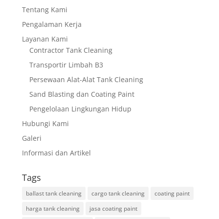
Tentang Kami
Pengalaman Kerja
Layanan Kami
Contractor Tank Cleaning
Transportir Limbah B3
Persewaan Alat-Alat Tank Cleaning
Sand Blasting dan Coating Paint
Pengelolaan Lingkungan Hidup
Hubungi Kami
Galeri
Informasi dan Artikel
Tags
ballast tank cleaning
cargo tank cleaning
coating paint
harga tank cleaning
jasa coating paint