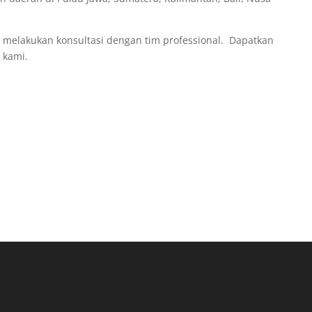
a melakukan konsultasi dengan tim professional. Dapatkan
i kami.