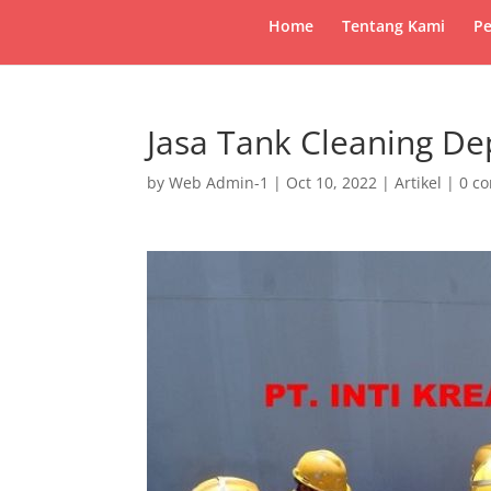
Home
Tentang Kami
Pe
Jasa Tank Cleaning D
by
Web Admin-1
|
Oct 10, 2022
|
Artikel
|
0 c