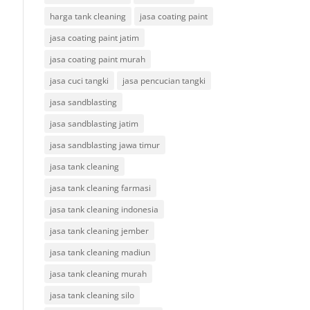
harga tank cleaning
jasa coating paint
jasa coating paint jatim
jasa coating paint murah
jasa cuci tangki
jasa pencucian tangki
jasa sandblasting
jasa sandblasting jatim
jasa sandblasting jawa timur
jasa tank cleaning
jasa tank cleaning farmasi
jasa tank cleaning indonesia
jasa tank cleaning jember
jasa tank cleaning madiun
jasa tank cleaning murah
jasa tank cleaning silo