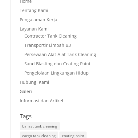
Home
Tentang Kami
Pengalaman Kerja
Layanan Kami
Contractor Tank Cleaning
Transportir Limbah B3
Persewaan Alat-Alat Tank Cleaning
Sand Blasting dan Coating Paint
Pengelolaan Lingkungan Hidup
Hubungi Kami
Galeri
Informasi dan Artikel
Tags
ballast tank cleaning
cargo tank cleaning
coating paint