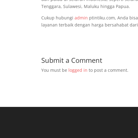
Tenggara, Sulawesi, Maluku hingga Papua.
Cukup hubungi
admin
ptintiku.com, Anda bis
layanan terbaik dengan harga bersahabat dar
Submit a Comment
You must be
logged in
to post a comment.