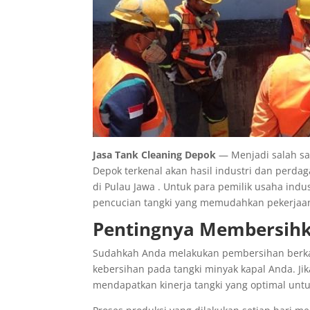
Jasa Tank Cleaning Depok
— Menjadi salah sa
Depok terkenal akan hasil industri dan perdaga
di Pulau Jawa . Untuk para pemilik usaha ind
pencucian tangki yang memudahkan pekerja
Pentingnya Membersihka
Sudahkah Anda melakukan pembersihan berkala
kebersihan pada tangki minyak kapal Anda. J
mendapatkan kinerja tangki yang optimal unt