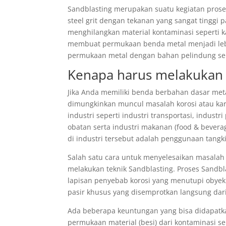
Sandblasting merupakan suatu kegiatan proses
steel grit dengan tekanan yang sangat tinggi
menghilangkan material kontaminasi seperti kara
membuat permukaan benda metal menjadi lebih
permukaan metal dengan bahan pelindung sep
Kenapa harus melakukan 
Jika Anda memiliki benda berbahan dasar met
dimungkinkan muncul masalah korosi atau kar
industri seperti industri transportasi, industr
obatan serta industri makanan (food & bever
di industri tersebut adalah penggunaan tangki 
Salah satu cara untuk menyelesaikan masalah 
melakukan teknik Sandblasting. Proses Sandb
lapisan penyebab korosi yang menutupi obyek
pasir khusus yang disemprotkan langsung dar
Ada beberapa keuntungan yang bisa didapatka
permukaan material (besi) dari kontaminasi se