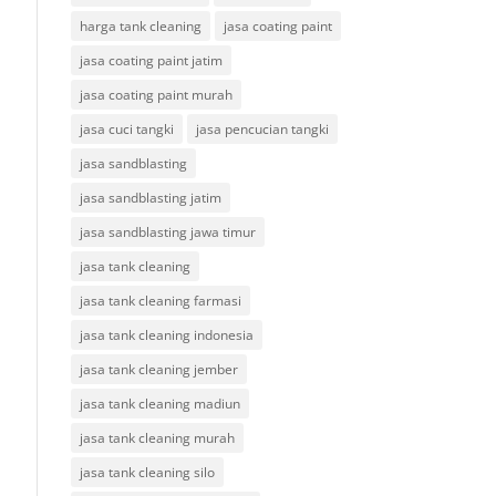
harga tank cleaning
jasa coating paint
jasa coating paint jatim
jasa coating paint murah
jasa cuci tangki
jasa pencucian tangki
jasa sandblasting
jasa sandblasting jatim
jasa sandblasting jawa timur
jasa tank cleaning
jasa tank cleaning farmasi
jasa tank cleaning indonesia
jasa tank cleaning jember
jasa tank cleaning madiun
jasa tank cleaning murah
jasa tank cleaning silo