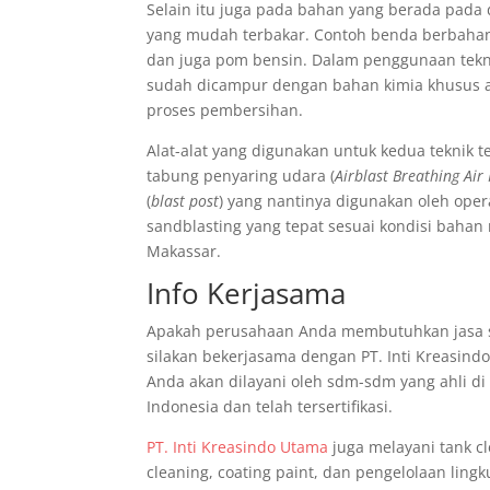
Selain itu juga pada bahan yang berada pa
yang mudah terbakar.
Contoh benda berbahan 
dan juga pom bensin. Dalam penggunaan teknik
sudah dicampur dengan bahan kimia khusus a
proses pembersihan.
Alat-alat yang digunakan untuk kedua teknik t
tabung penyaring udara (
Airblast Breathing Air 
(
blast post
) yang nantinya digunakan oleh oper
sandblasting yang tepat sesuai kondisi bahan 
Makassar.
Info Kerjasama
Apakah perusahaan Anda membutuhkan jasa sandb
silakan bekerjasama dengan PT. Inti Kreasind
Anda akan dilayani oleh sdm-sdm yang ahli d
Indonesia dan telah tersertifikasi.
PT. Inti Kreasindo Utama
juga melayani tank cl
cleaning, coating paint, dan pengelolaan ling