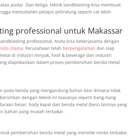
tau pudar. Dan ketiga, teknik sandblasting bisa membuat
ingga memudahkn pelapis pelindung seperti cat lebih
ting professional untuk Makassar
andblasting professional, Anda bisa bekerjasama dengan
sindo Utama
. Perusahaan telah
berpengalaman
dan siap
etal di industri minyak, food & beverage dan industri
g yang diaplikasikan dalam proses pembersihan benda metal
pkan pada benda yang mengandung bahan besi dimana tidak
bersihkan dengan teknik ini biasanya seperti tiang-tiang
araan besar, body kapal dan benda metal (besi) lainnya yang
an bahan yang mudah terbakar.
ntuk pembersihan benda metal yang memiliki resiko terbakar.