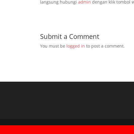
langsung hubungi
admin
dengan klik tombol w
Submit a Comment
You must be
logged in
to post a comment.