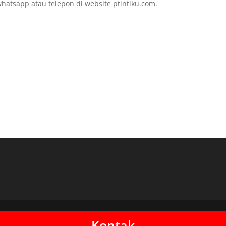
hatsapp atau telepon di website ptintiku.com.
Kontak