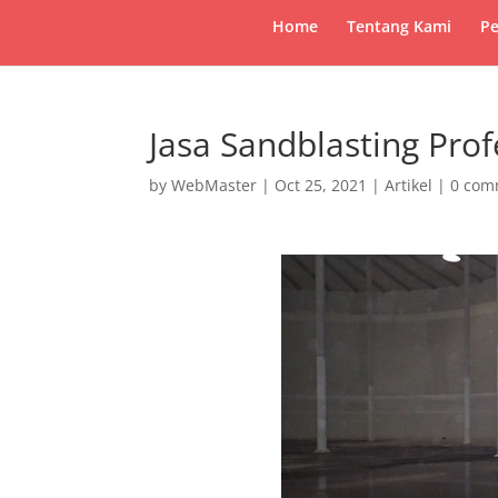
Home
Tentang Kami
Pe
Jasa Sandblasting Pro
by
WebMaster
|
Oct 25, 2021
|
Artikel
|
0 com