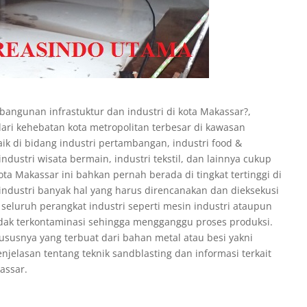
angunan infrastuktur dan industri di kota Makassar?,
ri kehebatan kota metropolitan terbesar di kawasan
ik di bidang industri pertambangan, industri food &
industri wisata bermain, industri tekstil, dan lainnya cukup
ta Makassar ini bahkan pernah berada di tingkat tertinggi di
dustri banyak hal yang harus direncanakan dan dieksekusi
seluruh perangkat industri seperti mesin industri ataupun
tidak terkontaminasi sehingga mengganggu proses produksi.
hususnya yang terbuat dari bahan metal atau besi yakni
njelasan tentang teknik sandblasting dan informasi terkait
assar.