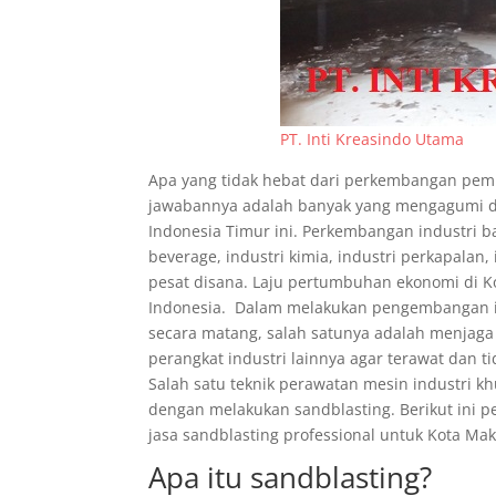
PT. Inti Kreasindo Utama
Apa yang tidak hebat dari perkembangan pemb
jawabannya adalah banyak yang mengagumi da
Indonesia Timur ini. Perkembangan industri ba
beverage, industri kimia, industri perkapalan, 
pesat disana. Laju pertumbuhan ekonomi di Ko
Indonesia. Dalam melakukan pengembangan in
secara matang, salah satunya adalah menjaga 
perangkat industri lainnya agar terawat dan 
Salah satu teknik perawatan mesin industri k
dengan melakukan sandblasting. Berikut ini pe
jasa sandblasting professional untuk Kota Mak
Apa itu sandblasting?