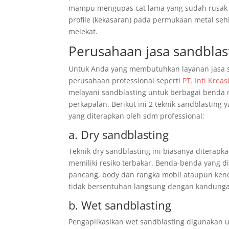
mampu mengupas cat lama yang sudah rusak a
profile (kekasaran) pada permukaan metal seh
melekat.
Perusahaan jasa sandblas
Untuk Anda yang membutuhkan layanan jasa s
perusahaan professional seperti
PT. Inti Krea
melayani sandblasting untuk berbagai benda m
perkapalan. Berikut ini 2 teknik sandblastin
yang diterapkan oleh sdm professional;
a. Dry sandblasting
Teknik dry sandblasting ini biasanya ditera
memiliki resiko terbakar. Benda-benda yang di
pancang, body dan rangka mobil ataupun kend
tidak bersentuhan langsung dengan kandung
b. Wet sandblasting
Pengaplikasikan wet sandblasting digunakan u