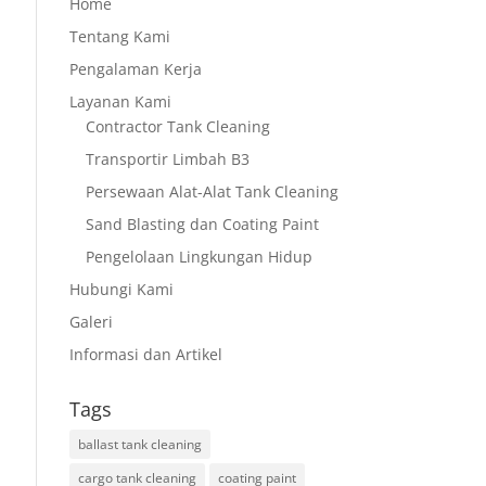
Home
Tentang Kami
Pengalaman Kerja
Layanan Kami
Contractor Tank Cleaning
Transportir Limbah B3
Persewaan Alat-Alat Tank Cleaning
Sand Blasting dan Coating Paint
Pengelolaan Lingkungan Hidup
Hubungi Kami
Galeri
Informasi dan Artikel
Tags
ballast tank cleaning
cargo tank cleaning
coating paint