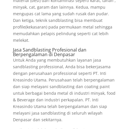
material (besi) dari kontaminasi seperti karat, tanah ,
minyak, cat, garam dan lainnya. Kedua, mampu
mengupas cat lama yang sudah rusak dan pudar.
Dan ketiga, teknik sandblasting bisa membuat
profile(kekasaran) pada permukaan metal sehingga
memudahkan pelapis pelindung seperti cat lebih
melekat.
Jasa Sandblasting Profesional dan
Berpengalaman di Denpasar
Untuk Anda yang membutuhkan layanan jasa
sandblasting professional, Anda bisa bekerjasama
dengan perusahaan professional seperti PT. Inti
Kreasindo Utama. Perusahaan telah berpengalaman
dan siap melayani sandblasting dan coating paint
untuk berbagai benda metal di industri minyak, food
& Beverage dan industri perkapalan. PT. Inti
Kreasindo Utama telah berpengalaman dan siap
melayani jasa sandblasting di seluruh wilayah
Denpasar dan sekitarnya.