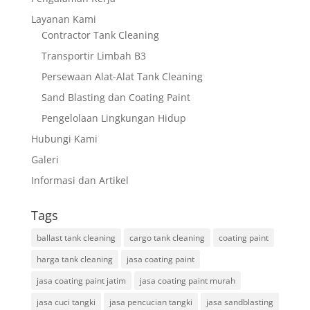
Layanan Kami
Contractor Tank Cleaning
Transportir Limbah B3
Persewaan Alat-Alat Tank Cleaning
Sand Blasting dan Coating Paint
Pengelolaan Lingkungan Hidup
Hubungi Kami
Galeri
Informasi dan Artikel
Tags
ballast tank cleaning
cargo tank cleaning
coating paint
harga tank cleaning
jasa coating paint
jasa coating paint jatim
jasa coating paint murah
jasa cuci tangki
jasa pencucian tangki
jasa sandblasting