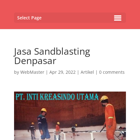
Select Page
Jasa Sandblasting
Denpasar
by
WebMaster
|
Apr 29, 2022
|
Artikel
|
0 comments