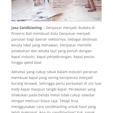
Jasa Sandblasting
– Denpasar menjadi ibukota di
Provinsi Bali membuat Kota Denpasar menjadi
panutan bagi daerah sekitarnya. Sebagai destinasi
wisata lokal yang menawan, Denpasar memiliki
pelabuhan dan wisata laut yang penuh dengan
kapal industri, kapal penyebrangan, kapal pesiar,
hingga
speed boat
.
Aktivitas yang cukup sibuk dalam industri perairan
membuat kapal yang sering beroperasi menjadi
kurang terawat. Sehingga perlu perbaikan di sisi luar
body kapal maupun tangki kapal. Perawatan yang
dilakukan pada benda metal tidak cukup sekedar
dengan mencuci biasa saja. Tetapi bisa
menggunakan cara sandblasting untuk hasil yang
lebih maksimal. Apa itu sandblasting? Yuk, simak