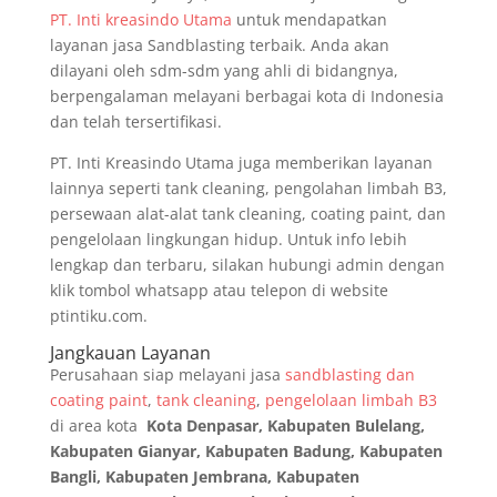
PT. Inti kreasindo Utama
untuk mendapatkan
layanan jasa Sandblasting terbaik. Anda akan
dilayani oleh sdm-sdm yang ahli di bidangnya,
berpengalaman melayani berbagai kota di Indonesia
dan telah tersertifikasi.
PT. Inti Kreasindo Utama juga memberikan layanan
lainnya seperti tank cleaning, pengolahan limbah B3,
persewaan alat-alat tank cleaning, coating paint, dan
pengelolaan lingkungan hidup. Untuk info lebih
lengkap dan terbaru, silakan hubungi admin dengan
klik tombol whatsapp atau telepon di website
ptintiku.com.
Jangkauan Layanan
Perusahaan siap melayani jasa
sandblasting dan
coating paint
,
tank cleaning
,
pengelolaan limbah B3
di area kota
Kota Denpasar, Kabupaten Bulelang,
Kabupaten Gianyar, Kabupaten Badung, Kabupaten
Bangli, Kabupaten Jembrana, Kabupaten