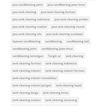
jasa sandblasting jatim
jasa sandblasting jawa timur
jasa tank cleaning
jasa tank cleaning farmasi
jasa tank cleaning indonesia
jasa tank cleaning jember
jasa tank cleaning madiun
jasa tank cleaning murah
jasa tank cleaning silo
jasa tank cleaning surabaya
layanan sandblasting
sandblasting
sandblasting bali
sandblasting jatim
sandblasting jawa timur
sandblasting lamongan
Tangki air
tank cleaning
tank cleaning farmasi
tank cleaning indonesia
tank cleaning industri
tank cleaning industri farmasi
tank cleaning industri manufaktur
tank cleaning industri pangan
tank cleaning kapal
tank cleaning kargo
tank cleaning kimia
tank cleaning madiun
tank cleaning semarang