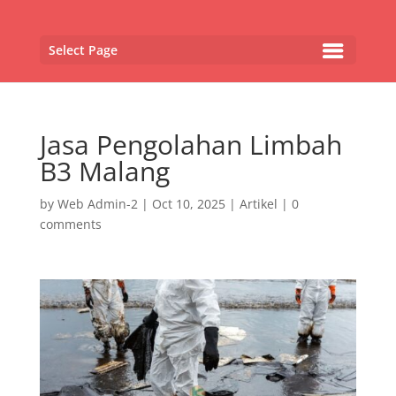
Select Page
Jasa Pengolahan Limbah
B3 Malang
by
Web Admin-2
|
Oct 10, 2025
|
Artikel
|
0
comments