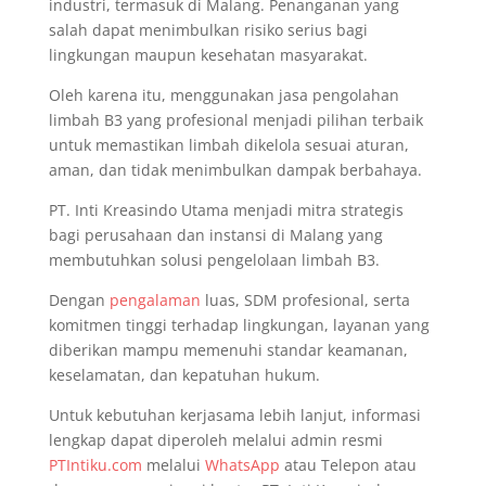
industri, termasuk di Malang. Penanganan yang
salah dapat menimbulkan risiko serius bagi
lingkungan maupun kesehatan masyarakat.
Oleh karena itu, menggunakan jasa pengolahan
limbah B3 yang profesional menjadi pilihan terbaik
untuk memastikan limbah dikelola sesuai aturan,
aman, dan tidak menimbulkan dampak berbahaya.
PT. Inti Kreasindo Utama menjadi mitra strategis
bagi perusahaan dan instansi di Malang yang
membutuhkan solusi pengelolaan limbah B3.
Dengan
pengalaman
luas, SDM profesional, serta
komitmen tinggi terhadap lingkungan, layanan yang
diberikan mampu memenuhi standar keamanan,
keselamatan, dan kepatuhan hukum.
Untuk kebutuhan kerjasama lebih lanjut, informasi
lengkap dapat diperoleh melalui admin resmi
PTIntiku.com
melalui
WhatsApp
atau Telepon atau