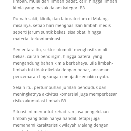
limbah, mulai dari limbah padat, cair, hingga limbah
kimia yang masuk dalam kategori B3.
Rumah sakit, klinik, dan laboratorium di Malang,
misalnya, setiap hari menghasilkan limbah medis
seperti jarum suntik bekas, sisa obat, hingga
material terkontaminasi.
Sementara itu, sektor otomotif menghasilkan oli
bekas, cairan pendingin, hingga baterai yang
mengandung bahan kimia berbahaya. Bila limbah-
limbah ini tidak dikelola dengan benar, ancaman
pencemaran lingkungan menjadi semakin nyata.
Selain itu, pertumbuhan jumlah penduduk dan
meningkatnya aktivitas komersial juga memperbesar
risiko akumulasi limbah B3.
Situasi ini menuntut kehadiran jasa pengelolaan
limbah yang tidak hanya handal, tetapi juga
memahami karakteristik wilayah Malang dengan