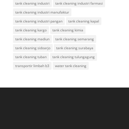
tank cleaning industri
tank cleaning industri farmasi
tank cleaning industri manufaktur
tank cleaning industri pangan
tank cleaning kapal
tank cleaning kargo
tank cleaning kimia
tank cleaning madiun
tank cleaning semarang
tank cleaning sidoarjo
tank cleaning surabaya
tank cleaning tuban
tank cleaning tulungagung
transportir limbah b3
water tank cleaning