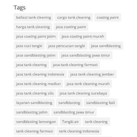
Tags
ballast tank cleaning
cargo tank cleaning
coating paint
harga tank cleaning
jasa coating paint
jasa coating paint jatim
jasa coating paint murah
jasa cuci tangki
jasa pencucian tangki
jasa sandblasting
jasa sandblasting jatim
jasa sandblasting jawa timur
jasa tank cleaning
jasa tank cleaning farmasi
jasa tank cleaning indonesia
jasa tank cleaning jember
jasa tank cleaning madiun
jasa tank cleaning murah
jasa tank cleaning silo
jasa tank cleaning surabaya
layanan sandblasting
sandblasting
sandblasting bali
sandblasting jatim
sandblasting jawa timur
sandblasting lamongan
Tangki air
tank cleaning
tank cleaning farmasi
tank cleaning indonesia