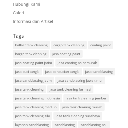
Hubungi Kami
Galeri
Informasi dan Artikel
Tags
ballast tank cleaning
cargo tank cleaning
coating paint
harga tank cleaning
jasa coating paint
jasa coating paint jatim
jasa coating paint murah
jasa cuci tangki
jasa pencucian tangki
jasa sandblasting
jasa sandblasting jatim
jasa sandblasting jawa timur
jasa tank cleaning
jasa tank cleaning farmasi
jasa tank cleaning indonesia
jasa tank cleaning jember
jasa tank cleaning madiun
jasa tank cleaning murah
jasa tank cleaning silo
jasa tank cleaning surabaya
layanan sandblasting
sandblasting
sandblasting bali