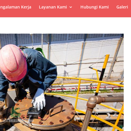
ngalaman Kerja
Layanan Kami
Hubungi Kami
Galeri