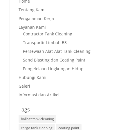
Home
Tentang Kami
Pengalaman Kerja
Layanan Kami
Contractor Tank Cleaning
Transportir Limbah B3
Persewaan Alat-Alat Tank Cleaning
Sand Blasting dan Coating Paint
Pengelolaan Lingkungan Hidup
Hubungi Kami
Galeri
Informasi dan Artikel
Tags
ballast tank cleaning
cargo tank cleaning
coating paint