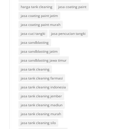
harga tank cleaning
jasa coating paint
jasa coating paint jatim
jasa coating paint murah
jasa cuci tangki
jasa pencucian tangki
jasa sandblasting
jasa sandblasting jatim
jasa sandblasting jawa timur
jasa tank cleaning
jasa tank cleaning farmasi
jasa tank cleaning indonesia
jasa tank cleaning jember
jasa tank cleaning madiun
jasa tank cleaning murah
jasa tank cleaning silo