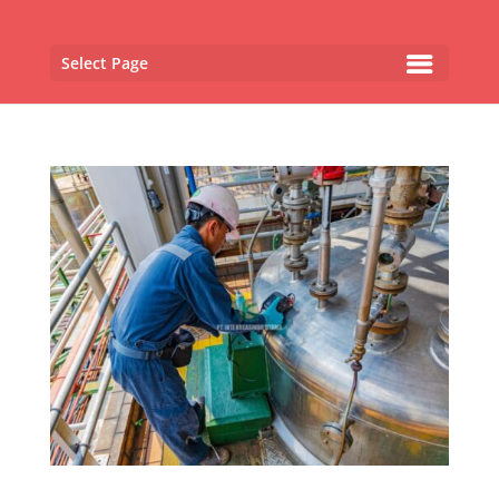
Select Page