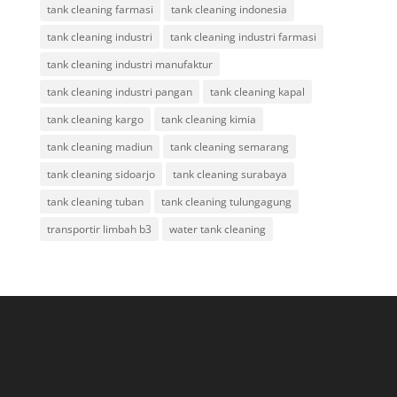
tank cleaning farmasi
tank cleaning indonesia
tank cleaning industri
tank cleaning industri farmasi
tank cleaning industri manufaktur
tank cleaning industri pangan
tank cleaning kapal
tank cleaning kargo
tank cleaning kimia
tank cleaning madiun
tank cleaning semarang
tank cleaning sidoarjo
tank cleaning surabaya
tank cleaning tuban
tank cleaning tulungagung
transportir limbah b3
water tank cleaning