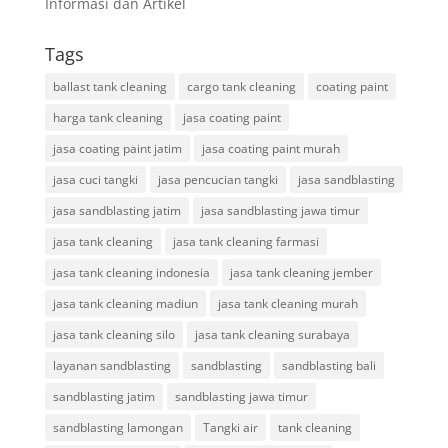
Informasi dan Artikel
Tags
ballast tank cleaning
cargo tank cleaning
coating paint
harga tank cleaning
jasa coating paint
jasa coating paint jatim
jasa coating paint murah
jasa cuci tangki
jasa pencucian tangki
jasa sandblasting
jasa sandblasting jatim
jasa sandblasting jawa timur
jasa tank cleaning
jasa tank cleaning farmasi
jasa tank cleaning indonesia
jasa tank cleaning jember
jasa tank cleaning madiun
jasa tank cleaning murah
jasa tank cleaning silo
jasa tank cleaning surabaya
layanan sandblasting
sandblasting
sandblasting bali
sandblasting jatim
sandblasting jawa timur
sandblasting lamongan
Tangki air
tank cleaning