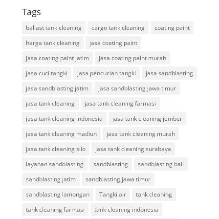
Tags
ballast tank cleaning
cargo tank cleaning
coating paint
harga tank cleaning
jasa coating paint
jasa coating paint jatim
jasa coating paint murah
jasa cuci tangki
jasa pencucian tangki
jasa sandblasting
jasa sandblasting jatim
jasa sandblasting jawa timur
jasa tank cleaning
jasa tank cleaning farmasi
jasa tank cleaning indonesia
jasa tank cleaning jember
jasa tank cleaning madiun
jasa tank cleaning murah
jasa tank cleaning silo
jasa tank cleaning surabaya
layanan sandblasting
sandblasting
sandblasting bali
sandblasting jatim
sandblasting jawa timur
sandblasting lamongan
Tangki air
tank cleaning
tank cleaning farmasi
tank cleaning indonesia