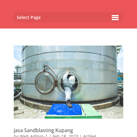
Select Page
Jasa Sandblasting Kupang
by
Web Admin-1
|
Feb 18, 2023
|
Artikel