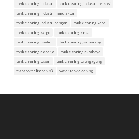
tank cleaning industri
tank cleaning industri farmasi
tank cleaning industri manufaktur
tank cleaning industri pangan
tank cleaning kapal
tank cleaning kargo
tank cleaning kimia
tank cleaning madiun
tank cleaning semarang
tank cleaning sidoarjo
tank cleaning surabaya
tank cleaning tuban
tank cleaning tulungagung
transportir limbah b3
water tank cleaning