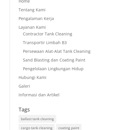
Home
Tentang Kami
Pengalaman Kerja
Layanan Kami
Contractor Tank Cleaning
Transportir Limbah B3
Persewaan Alat-Alat Tank Cleaning
Sand Blasting dan Coating Paint
Pengelolaan Lingkungan Hidup
Hubungi Kami
Galeri
Informasi dan Artikel
Tags
ballast tank cleaning
cargo tank cleaning
coating paint