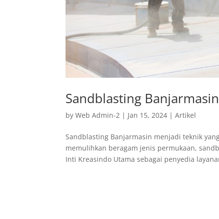
Sandblasting Banjarmasi
by
Web Admin-2
|
Jan 15, 2024
|
Artikel
Sandblasting Banjarmasin menjadi teknik yan
memulihkan beragam jenis permukaan, sandbla
Inti Kreasindo Utama sebagai penyedia layana