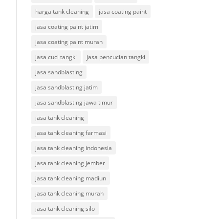
harga tank cleaning
jasa coating paint
jasa coating paint jatim
jasa coating paint murah
jasa cuci tangki
jasa pencucian tangki
jasa sandblasting
jasa sandblasting jatim
jasa sandblasting jawa timur
jasa tank cleaning
jasa tank cleaning farmasi
jasa tank cleaning indonesia
jasa tank cleaning jember
jasa tank cleaning madiun
jasa tank cleaning murah
jasa tank cleaning silo