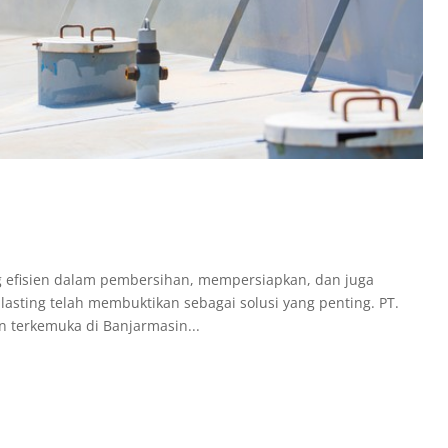
n
g efisien dalam pembersihan, mempersiapkan, dan juga
sting telah membuktikan sebagai solusi yang penting. PT.
n terkemuka di Banjarmasin...