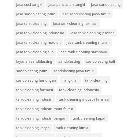
jasa cuci tangki
jasa pencucian tangki
jasa sandblasting
jasa sandblasting jatim
jasa sandblasting jawa timur
jasa tank cleaning
jasa tank cleaning farmasi
jasa tank cleaning indonesia
jasa tank cleaning jember
jasa tank cleaning madiun
jasa tank cleaning murah
jasa tank cleaning silo
jasa tank cleaning surabaya
layanan sandblasting
sandblasting
sandblasting bali
sandblasting jatim
sandblasting jawa timur
sandblasting lamongan
Tangki air
tank cleaning
tank cleaning farmasi
tank cleaning indonesia
tank cleaning industri
tank cleaning industri farmasi
tank cleaning industri manufaktur
tank cleaning industri pangan
tank cleaning kapal
tank cleaning kargo
tank cleaning kimia