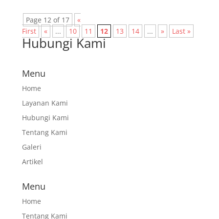
Page 12 of 17
«
First
«
...
10
11
12
13
14
...
»
Last »
Hubungi Kami
Menu
Home
Layanan Kami
Hubungi Kami
Tentang Kami
Galeri
Artikel
Menu
Home
Tentang Kami