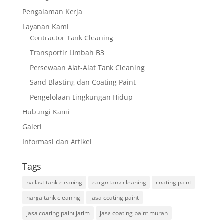
Pengalaman Kerja
Layanan Kami
Contractor Tank Cleaning
Transportir Limbah B3
Persewaan Alat-Alat Tank Cleaning
Sand Blasting dan Coating Paint
Pengelolaan Lingkungan Hidup
Hubungi Kami
Galeri
Informasi dan Artikel
Tags
ballast tank cleaning
cargo tank cleaning
coating paint
harga tank cleaning
jasa coating paint
jasa coating paint jatim
jasa coating paint murah