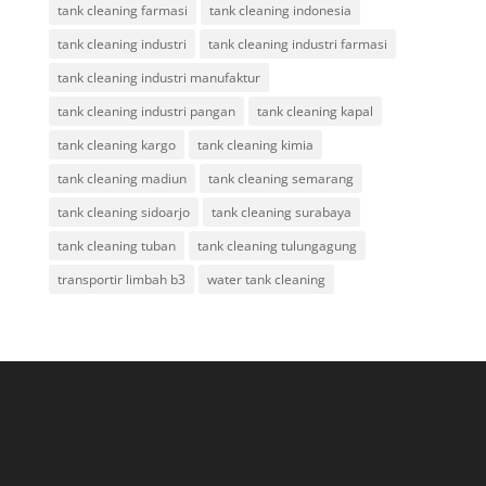
tank cleaning farmasi
tank cleaning indonesia
tank cleaning industri
tank cleaning industri farmasi
tank cleaning industri manufaktur
tank cleaning industri pangan
tank cleaning kapal
tank cleaning kargo
tank cleaning kimia
tank cleaning madiun
tank cleaning semarang
tank cleaning sidoarjo
tank cleaning surabaya
tank cleaning tuban
tank cleaning tulungagung
transportir limbah b3
water tank cleaning