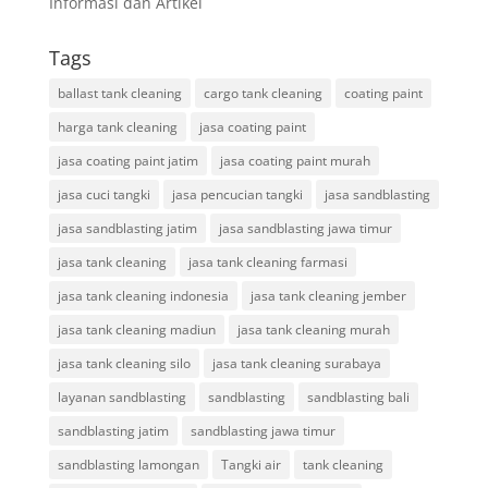
Informasi dan Artikel
Tags
ballast tank cleaning
cargo tank cleaning
coating paint
harga tank cleaning
jasa coating paint
jasa coating paint jatim
jasa coating paint murah
jasa cuci tangki
jasa pencucian tangki
jasa sandblasting
jasa sandblasting jatim
jasa sandblasting jawa timur
jasa tank cleaning
jasa tank cleaning farmasi
jasa tank cleaning indonesia
jasa tank cleaning jember
jasa tank cleaning madiun
jasa tank cleaning murah
jasa tank cleaning silo
jasa tank cleaning surabaya
layanan sandblasting
sandblasting
sandblasting bali
sandblasting jatim
sandblasting jawa timur
sandblasting lamongan
Tangki air
tank cleaning