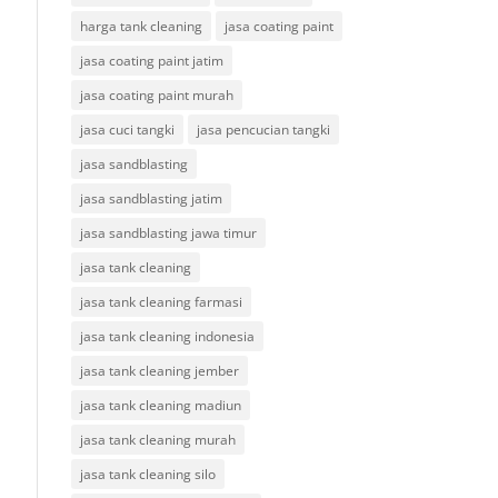
harga tank cleaning
jasa coating paint
jasa coating paint jatim
jasa coating paint murah
jasa cuci tangki
jasa pencucian tangki
jasa sandblasting
jasa sandblasting jatim
jasa sandblasting jawa timur
jasa tank cleaning
jasa tank cleaning farmasi
jasa tank cleaning indonesia
jasa tank cleaning jember
jasa tank cleaning madiun
jasa tank cleaning murah
jasa tank cleaning silo