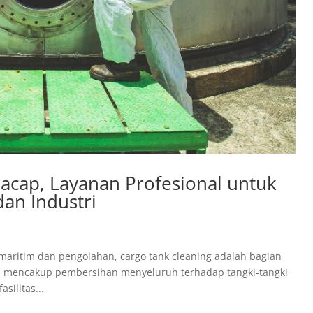
lacap, Layanan Profesional untuk
dan Industri
 maritim dan pengolahan, cargo tank cleaning adalah bagian
ini mencakup pembersihan menyeluruh terhadap tangki-tangki
silitas...