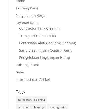
Home
Tentang Kami
Pengalaman Kerja
Layanan Kami
Contractor Tank Cleaning
Transportir Limbah B3
Persewaan Alat-Alat Tank Cleaning
Sand Blasting dan Coating Paint
Pengelolaan Lingkungan Hidup
Hubungi Kami
Galeri
Informasi dan Artikel
Tags
ballast tank cleaning
cargo tank cleaning
coating paint