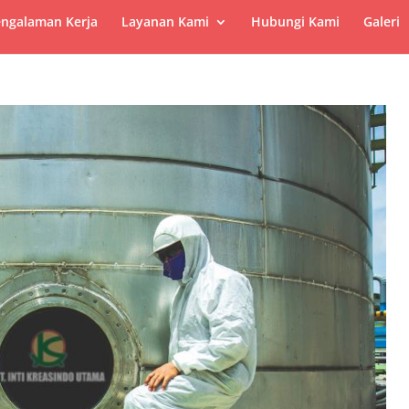
ngalaman Kerja
Layanan Kami
Hubungi Kami
Galeri