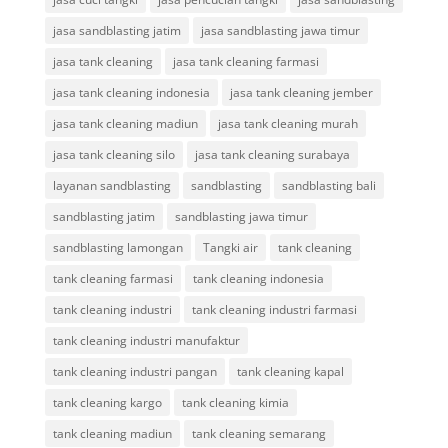
jasa sandblasting jatim
jasa sandblasting jawa timur
jasa tank cleaning
jasa tank cleaning farmasi
jasa tank cleaning indonesia
jasa tank cleaning jember
jasa tank cleaning madiun
jasa tank cleaning murah
jasa tank cleaning silo
jasa tank cleaning surabaya
layanan sandblasting
sandblasting
sandblasting bali
sandblasting jatim
sandblasting jawa timur
sandblasting lamongan
Tangki air
tank cleaning
tank cleaning farmasi
tank cleaning indonesia
tank cleaning industri
tank cleaning industri farmasi
tank cleaning industri manufaktur
tank cleaning industri pangan
tank cleaning kapal
tank cleaning kargo
tank cleaning kimia
tank cleaning madiun
tank cleaning semarang