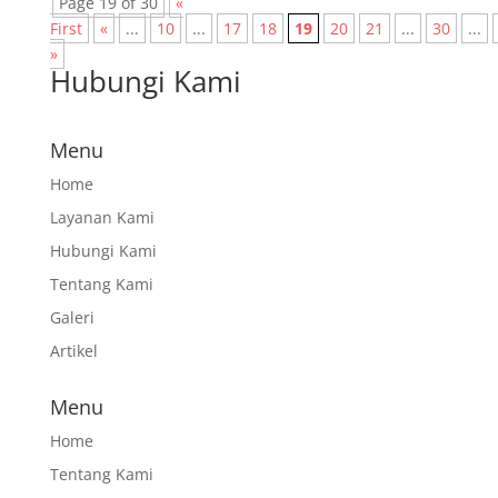
Page 19 of 30
«
First
«
...
10
...
17
18
19
20
21
...
30
...
»
Hubungi Kami
Menu
Home
Layanan Kami
Hubungi Kami
Tentang Kami
Galeri
Artikel
Menu
Home
Tentang Kami