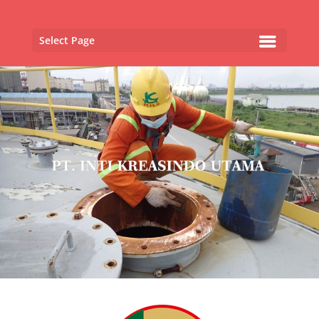
Select Page