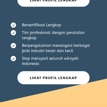
LIHAT PROFIL LENGKAP

Bersertifikasi Lengkap

Tim profesional dengan peralatan
lengkap

Berpengalaman menangani berbagai
jenis industri besar dan kecil

Siap melayani seluruh wilayah
Indonesia
LIHAT PROFIL LENGKAP