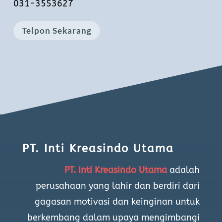
031-3553627
Telpon Sekarang
PT. Inti Kreasindo Utama
PT. Inti Kreasindo Utama
adalah
perusahaan yang lahir dan berdiri dari
gagasan motivasi dan keingin
an untuk
berkembang dalam upaya mengimbangi