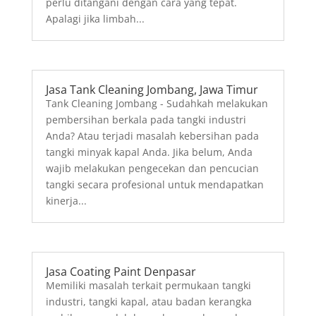
LIHAT LEBIH LENGKAP
Jasa Coating Paint Mojokerto
Memiliki masalah terkait permukaan tangki
industri atau tangki kapal yang sudah banyak
mengelupas dan berkerak? Jika iya, Anda tak
perlu khawatir untuk mengeluarkan banyak
biaya dengan membeli yang baru. Kali ini,
kami akan membahas tentang apa itu coating
paint dan...